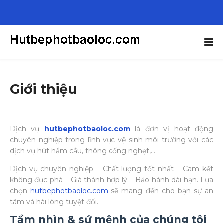
Giới thiệu
Dịch vụ
hutbephotbaoloc.com
là đơn vị hoạt động
chuyên nghiệp trong lĩnh vực vệ sinh môi trường với các
dịch vụ hút hầm cầu, thông cống nghẹt,…
Dịch vụ chuyên nghiệp – Chất lượng tốt nhất – Cam kết
không đục phá – Giá thành hợp lý – Bảo hành dài hạn. Lựa
chọn
hutbephotbaoloc.com
sẽ mang đến cho bạn sự an
tâm và hài lòng tuyệt đối.
Tầm nhìn & sứ mệnh của chúng tôi