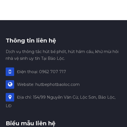
Thông tin liên hệ
Dịch vụ thông tắc hút bể phốt, hút hầm cầu, khử mùi hôi
nhà vệ sinh uy tín Tại Bảo Lộc.
Điện thoại: 0962 707 717
Website: hutbephotbaoloc.com
Địa chỉ: 154/99 Nguyễn Văn Cừ, Lộc Sơn, Bảo Lộc,
LĐ
Biểu mẫu liên hệ