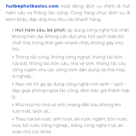
hutbephotbaoloc.com
hoạt động dịch vụ chính là hút
hầm cầu và thông tắc cống. Cùng hàng chục dịch vụ đi
kèm khác, đáp ứng mọi nhu cầu khách hàng.
Hút hầm cầu, bể phốt:
áp dụng công nghệ hút chân
không hiện đại, không cần đục phá, hút sạch toàn bộ
chất thải trong thời gian nhanh nhất, không gây mùi
hôi.
Thông tắc cống, thông cống nghẹt, thông tắc bồn
rửa bát, thông tắc bồn cầu, nhà vệ sinh, thông tắc cầu
cống ngầm cho các công trình dân dụng và nhà máy,
xí nghiệp,…
Nạo vét hố ga áp dụng công nghệ mới xanh – sạch –
đẹp giúp phòng ngừa tắc cống, đảm bảo giá thành hợp
lý.
Khử mùi hôi nhà vệ sinh, mang đến bầu không khí
tươi mát, sạch sẽ,…
Thau rửa bể nước sinh hoạt, bể nước ngầm, bồn nước
inox, bể nước công nghiệp,…bằng công nghệ mới, an
toàn cho sức khỏe.